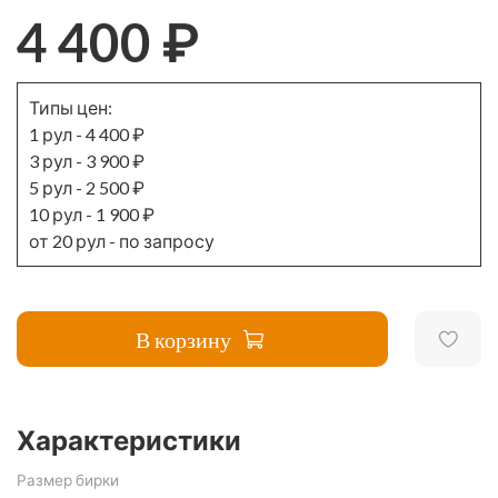
4 400 ₽
Типы цен:
1 рул
-
4 400 ₽
3 рул
-
3 900 ₽
5 рул
-
2 500 ₽
10 рул
-
1 900 ₽
от 20 рул
-
по запросу
В корзину
Характеристики
Размер бирки