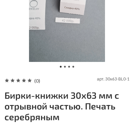
арт.
30x63-BL0-1
(0)
Бирки-книжки 30х63 мм с
отрывной частью. Печать
серебряным