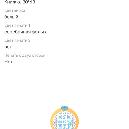
Книжка 30*63
цветБирки
белый
цветПечати 1
серебряная фольга
цветПечати 2
нет
Печать с двух сторон
Нет